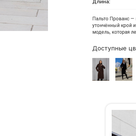
Длина:
Пальто Прованс — 
утончённый крой и
модель, которая л
Доступные цв