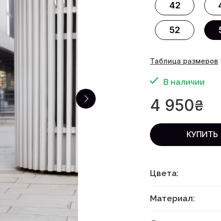
42
52
Таблица размеров
В наличии
4 950
₴
КУПИТЬ
Цвета:
Материал: