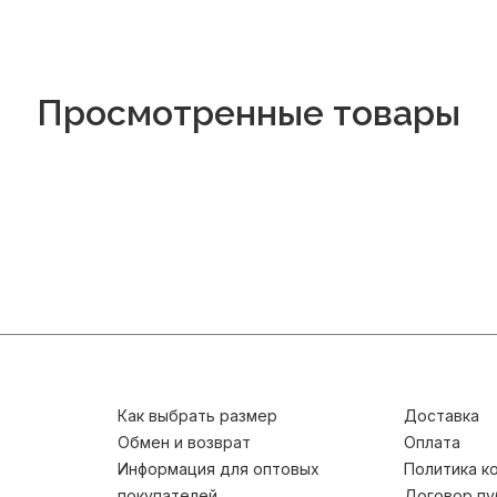
Просмотренные товары
Как выбрать размер
Доставка
Обмен и возврат
Оплата
Информация для оптовых
Политика к
покупателей
Договор пу