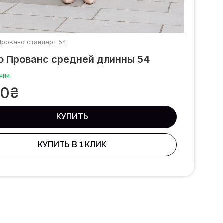
Прованс стандарт 54
о Прованс средней длинны 54
чии
50
₴
КУПИТЬ
КУПИТЬ В 1 КЛИК