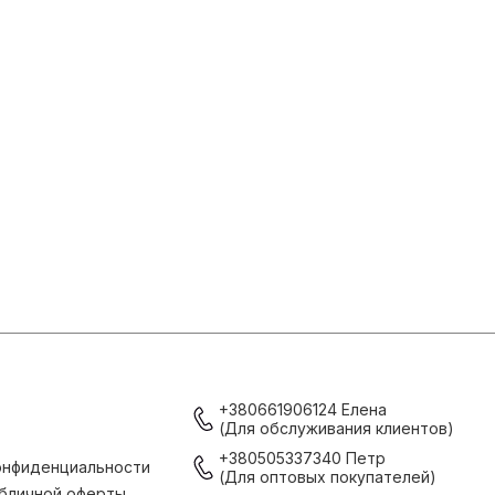
+380661906124 Елена
(Для обслуживания клиентов)
+380505337340 Петр
онфиденциальности
(Для оптовых покупателей)
бличной оферты