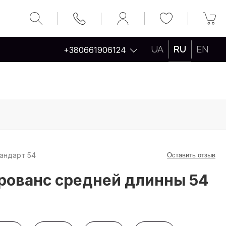
UA
RU
EN
+380661906124
тандарт 54
Оставить отзыв
рованс средней длинны 54