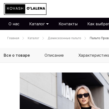
О нас
Каталог
Контакты
Как выбра
Главная
Каталог
Демисезонные пальто
Пальто Пров
Все о товаре
Описание
Характеристик