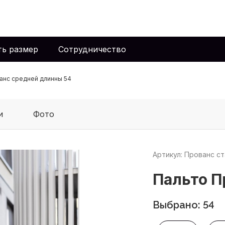
ть размер
Сотрудничество
анс средней длинны 54
и
Фото
Артикул: Прованс с
Пальто П
Выбрано: 54