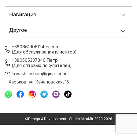
Навигация
Другое
+380661906124 Елена
(Для обслуживания клиентов)
+380505337340 Петр
(Для оптовых покупателей)
kovash.fashion@gmail.com
г. Харьков, ул. Качановская, 15
©Design & Development - Studio MiruMir 2020-2026