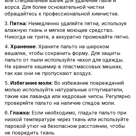
или специальный валик для удаления пыли и
ворса. Для более основательной чистки
обращайтесь к профессиональной химчистке.
Пятна:
Немедленно удаляйте пятна, используя
влажную ткань и мягкое моющее средство.
Никогда не трите, а аккуратно промокайте пятно.
Хранение:
Храните пальто на широком
вешалке, чтобы сохранить форму. Для защиты
пальто от пыли используйте чехол для одежды.
Не храните кашемир в пластмассовых мешках,
так как они не пропускают воздух.
Избегание моли:
Во избежание повреждений
молью используйте натуральные отпугиватели,
такие как лаванда или кедровые чипсы. Регулярно
проверяйте пальто на наличие следов моли.
Глажка:
Если необходимо, гладьте пальто при
низкой температуре через ткань или используйте
паровой утюг на безопасном расстоянии, чтобы
не повредить ткань.