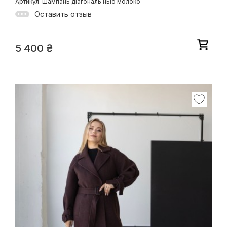
Артикул: Шампань діагональ нью молоко
Оставить отзыв
5 400
₴