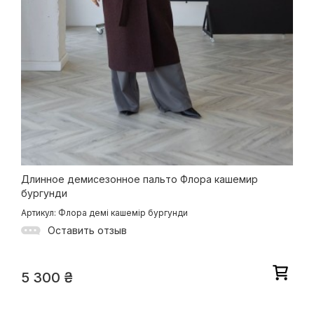
Длинное демисезонное пальто Флора кашемир
бургунди
Артикул: Флора демі кашемір бургунди
Оставить отзыв
5 300
₴