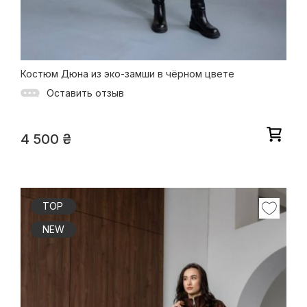
Костюм Дюна из эко-замши в чёрном цвете
Оставить отзыв
4 500
₴
TOP
NEW