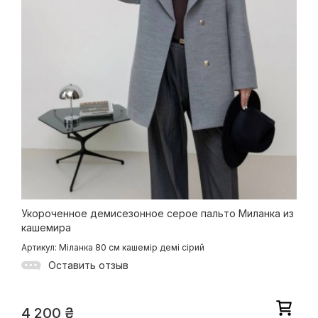
Укороченное демисезонное серое пальто Миланка из
кашемира
Артикул: Міланка 80 см кашемір демі сірий
Оставить отзыв
4 200
₴