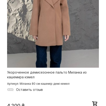
Укороченное демисезонное пальто Миланка из
кашемира кэмел
Артикул: Міланка 80 см кашемір демі кемел
Оставить отзыв
4 200
₴