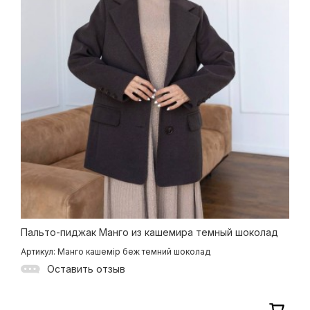
Пальто-пиджак Манго из кашемира темный шоколад
Артикул: Манго кашемір беж темний шоколад
Оставить отзыв