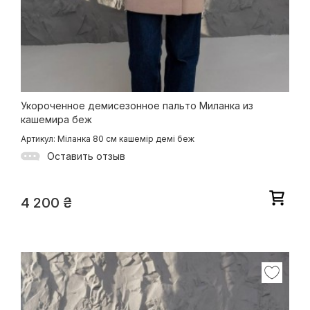
Укороченное демисезонное пальто Миланка из
кашемира беж
Артикул: Міланка 80 см кашемір демі беж
Оставить отзыв
4 200
₴