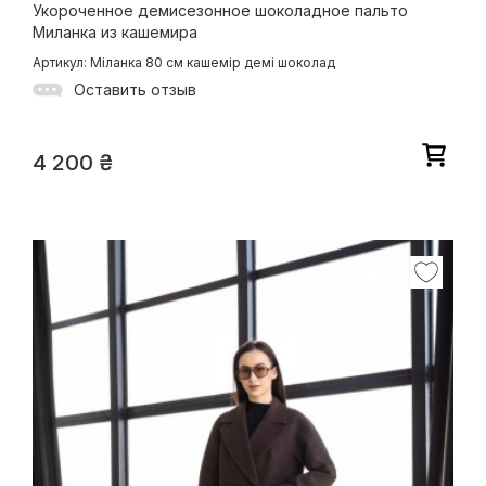
Укороченное демисезонное шоколадное пальто
Миланка из кашемира
Артикул: Міланка 80 см кашемір демі шоколад
Оставить отзыв
4 200
₴