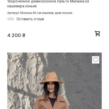
Укороченное демисезонное пальто Миланка из
кашемира коньяк
Артикул: Міланка 80 см кашемір демі коньяк
Оставить отзыв
4 200
₴