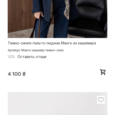
Темно-синее пальто-пиджак Манго из кашемира
Артикул: Манго кашемір темно-синє
Оставить отзыв
4 100
₴