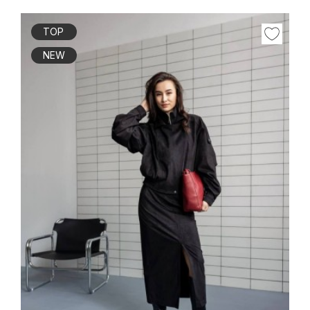
TOP
NEW