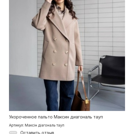
Укороченное пальто Максин диагональ тауп
Артикул: Максін діагональ тауп
Оставить отзыв