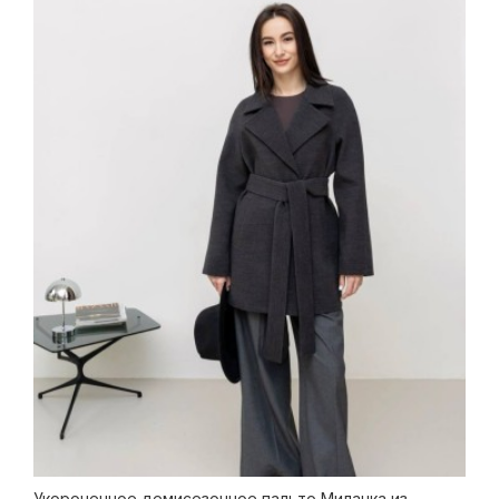
Укороченное демисезонное пальто Миланка из