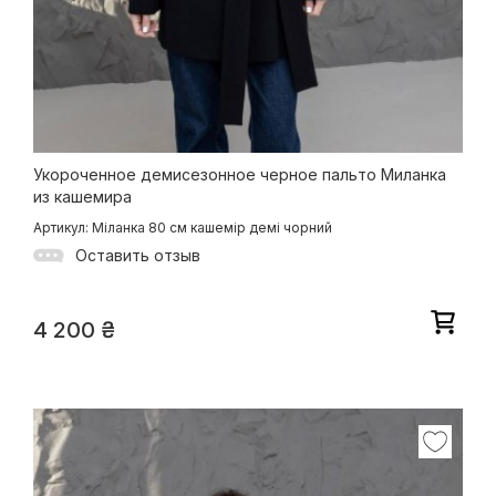
Укороченное демисезонное черное пальто Миланка
из кашемира
Артикул: Міланка 80 см кашемір демі чорний
Оставить отзыв
4 200
₴