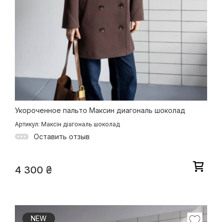
Укороченное пальто Максин диагональ шоколад
Артикул: Максін діагональ шоколад
Оставить отзыв
4 300
₴
NEW