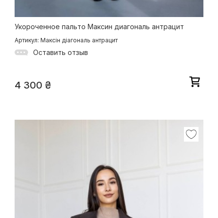
Укороченное пальто Максин диагональ антрацит
Артикул: Максін діагональ антрацит
Оставить отзыв
4 300
₴