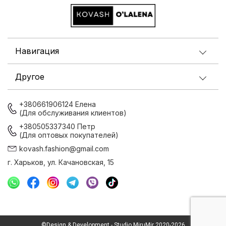
Навигация
Другое
+380661906124 Елена
(Для обслуживания клиентов)
+380505337340 Петр
(Для оптовых покупателей)
kovash.fashion@gmail.com
г. Харьков, ул. Качановская, 15
©Design & Development - Studio MiruMir 2020-2026