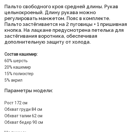
Пальто свободного кроя средней длины. Рукав
цельнокроеный. Длину рукава можно
регулировать манжетом. Пояс в комплекте.
Пальто застёгивается на 2 пуговицы + 1 пришивная
кнопка. На лацкане предусмотрена петелька для
застёгивания воротника, обеспечивая
дополнительную защиту от холода.
Состав кашемир:
60% шерсть
20% кашемир
15% полиэстер
5% акрил
Параметры модели:
Рост 172 см
Обхват груди 84 см
Обхват талии 62 см
Обхват бедер 90 см