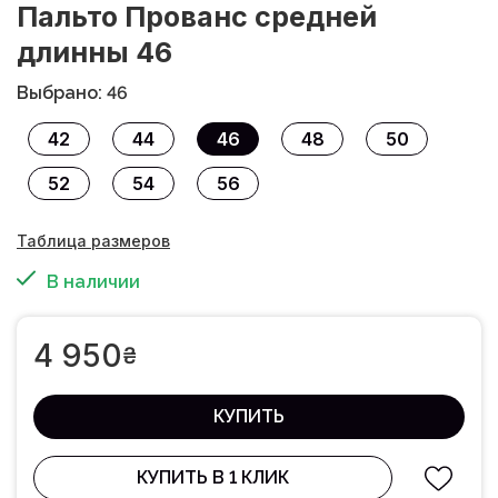
Пальто Прованс средней
длинны 46
Выбрано: 46
42
44
46
48
50
52
54
56
Таблица размеров
В наличии
4 950
₴
КУПИТЬ
КУПИТЬ В 1 КЛИК