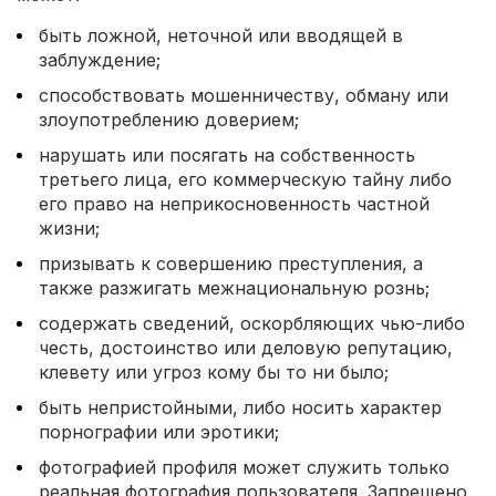
быть ложной, неточной или вводящей в
заблуждение;
способствовать мошенничеству, обману или
злоупотреблению доверием;
нарушать или посягать на собственность
третьего лица, его коммерческую тайну либо
его право на неприкосновенность частной
жизни;
призывать к совершению преступления, а
также разжигать межнациональную рознь;
содержать сведений, оскорбляющих чью-либо
честь, достоинство или деловую репутацию,
клевету или угроз кому бы то ни было;
быть непристойными, либо носить характер
порнографии или эротики;
фотографией профиля может служить только
реальная фотография пользователя. Запрещено