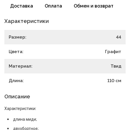
Доставка
Оплата
Обмен и возврат
Характеристики
Размер:
44
Цвета:
Графит
Материал:
Твид
Длина:
110
см
Описание
Характеристики:
длина миди;
двухбортное;