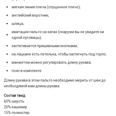
мягкая линия плеча (спущенное плечо);
английский воротник;
шлица;
имитация пальто на запах (снаружи вы не увидите ни
одной пуговицы);
застегивается пришивными кнопками;
на лацкане есть петелька, чтобы застегнуть под горло;
манжетом можно регулировать длину рукава;
пояс в комплекте.
Длину рукава в этом пальто необходимо мерить от шеи до
необходимой вам длины рукава.
Состав твид:
60% шерсть
20% кашемир
15% полиэстер