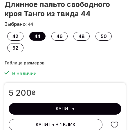
Длинное пальто свободного
кроя Танго из твида 44
Выбрано: 44
42
44
46
48
50
52
Таблица размеров
В наличии
5 200
₴
КУПИТЬ
КУПИТЬ В 1 КЛИК