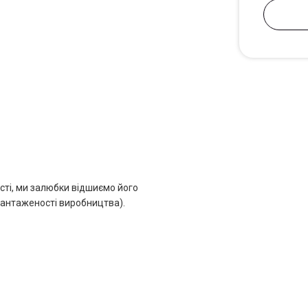
сті, ми залюбки відшиємо його
авантаженості виробництва).