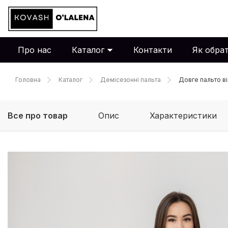
Про нас
Каталог
Контакти
Як обрат
Головна
Каталог
Демісезонні пальта
Довге пальто ві
Все про товар
Опис
Характеристики