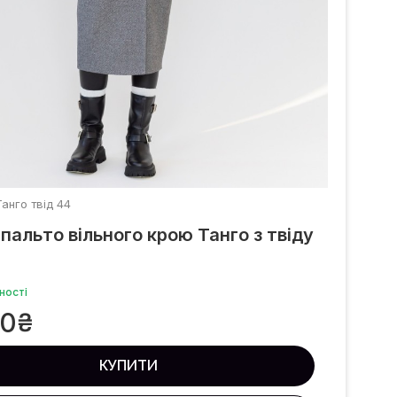
Танго твід 44
пальто вільного крою Танго з твіду
ності
00
₴
КУПИТИ