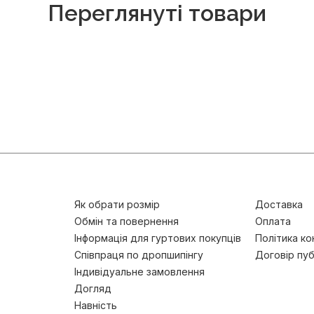
Переглянуті товари
Як обрати розмір
Доставка
Обмін та повернення
Оплата
Інформація для гуртових покупців
Політика ко
Співпраця по дропшипінгу
Договір пуб
Індивідуальне замовлення
Догляд
Навність