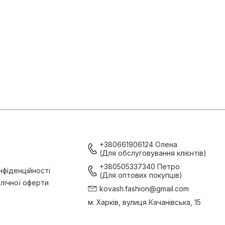
+380661906124 Олена
(Для обслуговування клієнтів)
+380505337340 Петро
нфіденційності
(Для оптових покупців)
лічної оферти
kovash.fashion@gmail.com
м. Харків, вулиця Качанівська, 15