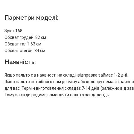
Парметри моделі:
Зріст 168
Обхват грудей: 82 см
Обхват талії: 63 см
Обхват стегон: 84 см
Наявність:
Якщо пальто є в наявності на складі, відправка займає 1-2 дні.
Якщо пальто потрібного вам розміру або кольору немає в наявно
для вас. Термін виготовлення складає 7-14 днів (залежно від з
Тому завжди радимо замовляти пальто заздалегідь.