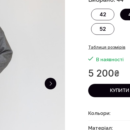
42
52
Таблиця розмірів
В наявності
5 200
₴
КУПИТИ
Кольори:
Матеріал: