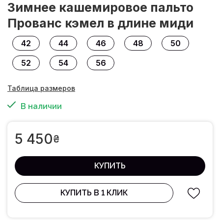
Зимнее кашемировое пальто
Прованс кэмел в длине миди
42
44
46
48
50
52
54
56
Таблица размеров
В наличии
5 450
₴
КУПИТЬ
КУПИТЬ В 1 КЛИК