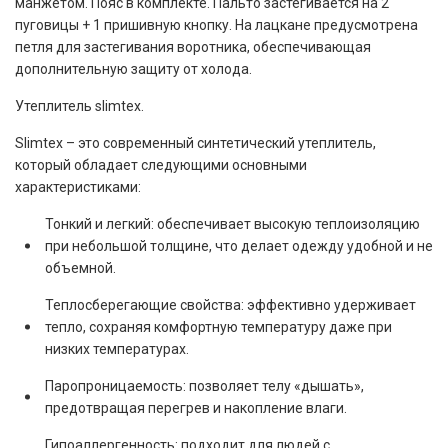
манжетом. Пояс в комплекте. Пальто застегивается на 2
пуговицы + 1 пришивную кнопку. На лацкане предусмотрена
петля для застегивания воротника, обеспечивающая
дополнительную защиту от холода.
Утеплитель slimtex.
Slimtex – это современный синтетический утеплитель,
который обладает следующими основными
характеристиками:
Тонкий и легкий: обеспечивает высокую теплоизоляцию
при небольшой толщине, что делает одежду удобной и не
объемной.
Теплосберегающие свойства: эффективно удерживает
тепло, сохраняя комфортную температуру даже при
низких температурах.
Паропроницаемость: позволяет телу «дышать»,
предотвращая перегрев и накопление влаги.
Гипоаллергенность: подходит для людей с