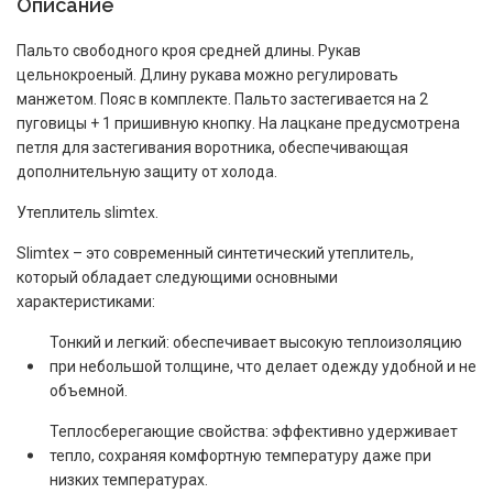
Описание
Пальто свободного кроя средней длины. Рукав
цельнокроеный. Длину рукава можно регулировать
манжетом. Пояс в комплекте. Пальто застегивается на 2
пуговицы + 1 пришивную кнопку. На лацкане предусмотрена
петля для застегивания воротника, обеспечивающая
дополнительную защиту от холода.
Утеплитель slimtex.
Slimtex – это современный синтетический утеплитель,
который обладает следующими основными
характеристиками:
Тонкий и легкий: обеспечивает высокую теплоизоляцию
при небольшой толщине, что делает одежду удобной и не
объемной.
Теплосберегающие свойства: эффективно удерживает
тепло, сохраняя комфортную температуру даже при
низких температурах.