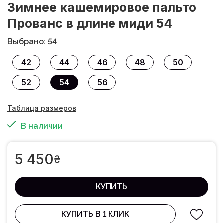
Зимнее кашемировое пальто
Прованс в длине миди 54
Выбрано: 54
42
44
46
48
50
52
54
56
Таблица размеров
В наличии
5 450
₴
КУПИТЬ
КУПИТЬ В 1 КЛИК