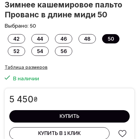
Зимнее кашемировое пальто
Прованс в длине миди 50
Выбрано: 50
42
44
46
48
50
52
54
56
Таблица размеров
В наличии
5 450
₴
КУПИТЬ
КУПИТЬ В 1 КЛИК