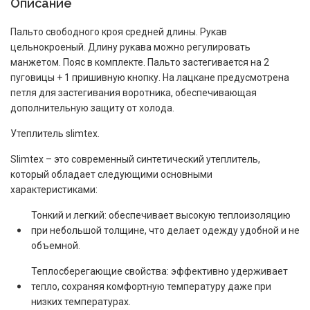
Описание
Пальто свободного кроя средней длины. Рукав
цельнокроеный. Длину рукава можно регулировать
манжетом. Пояс в комплекте. Пальто застегивается на 2
пуговицы + 1 пришивную кнопку. На лацкане предусмотрена
петля для застегивания воротника, обеспечивающая
дополнительную защиту от холода.
Утеплитель slimtex.
Slimtex – это современный синтетический утеплитель,
который обладает следующими основными
характеристиками:
Тонкий и легкий: обеспечивает высокую теплоизоляцию
при небольшой толщине, что делает одежду удобной и не
объемной.
Теплосберегающие свойства: эффективно удерживает
тепло, сохраняя комфортную температуру даже при
низких температурах.