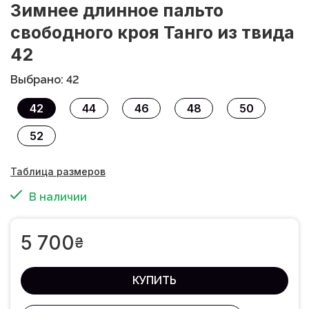
Зимнее длинное пальто
свободного кроя Танго из твида
42
Выбрано: 42
42
44
46
48
50
52
Таблица размеров
В наличии
5 700
₴
КУПИТЬ