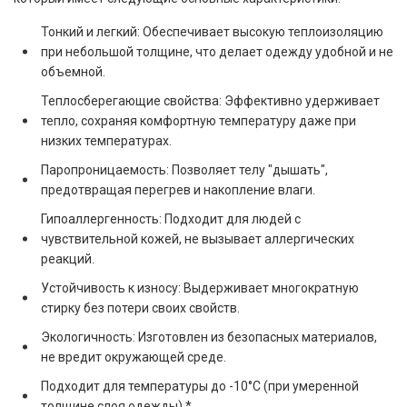
Тонкий и легкий: Обеспечивает высокую теплоизоляцию
при небольшой толщине, что делает одежду удобной и не
объемной.
Теплосберегающие свойства: Эффективно удерживает
тепло, сохраняя комфортную температуру даже при
низких температурах.
Паропроницаемость: Позволяет телу "дышать",
предотвращая перегрев и накопление влаги.
Гипоаллергенность: Подходит для людей с
чувствительной кожей, не вызывает аллергических
реакций.
Устойчивость к износу: Выдерживает многократную
стирку без потери своих свойств.
Экологичность: Изготовлен из безопасных материалов,
не вредит окружающей среде.
Подходит для температуры до -10°C (при умеренной
толщине слоя одежды).*