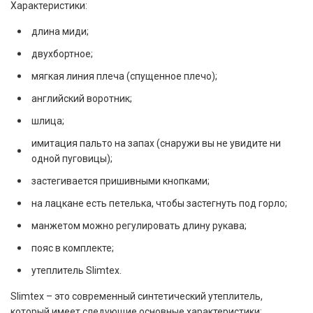
Характеристики:
длина миди;
двухбортное;
мягкая линия плеча (спущенное плечо);
английский воротник;
шлица;
имитация пальто на запах (снаружи вы не увидите ни
одной пуговицы);
застегивается пришивными кнопками;
на лацкане есть петелька, чтобы застегнуть под горло;
манжетом можно регулировать длину рукава;
пояс в комплекте;
утеплитель Slimtex.
Slimtex – это современный синтетический утеплитель,
который имеет следующие основные характеристики: