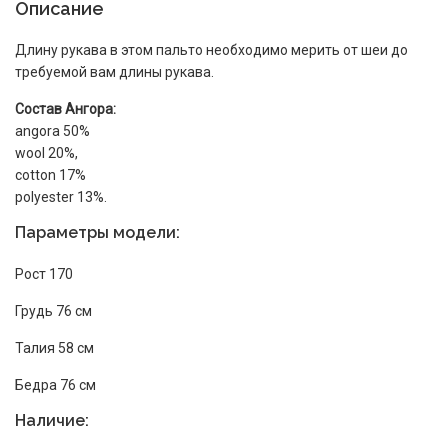
Описание
Длину рукава в этом пальто необходимо мерить от шеи до
требуемой вам длины рукава.
Состав Ангора:
angora 50%
wool 20%,
cotton 17%
polyester 13%.
Параметры модели:
Рост 170
Грудь 76 см
Талия 58 см
Бедра 76 см
Наличие: