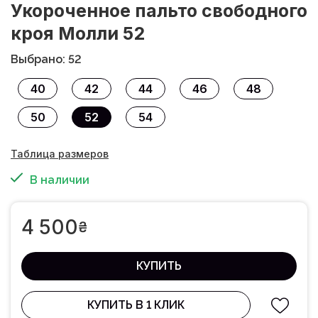
Укороченное пальто свободного
кроя Молли 52
Выбрано: 52
40
42
44
46
48
50
52
54
Таблица размеров
В наличии
4 500
₴
КУПИТЬ
КУПИТЬ В 1 КЛИК