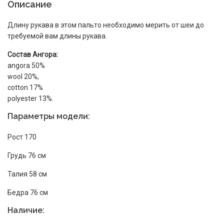
Описание
Длину рукава в этом пальто необходимо мерить от шеи до
требуемой вам длины рукава.
Состав Ангора:
angora 50%
wool 20%,
cotton 17%
polyester 13%.
Параметры модели:
Рост 170
Грудь 76 см
Талия 58 см
Бедра 76 см
Наличие: