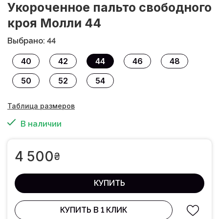
Укороченное пальто свободного
кроя Молли 44
Выбрано: 44
40
42
44
46
48
50
52
54
Таблица размеров
В наличии
4 500
₴
КУПИТЬ
КУПИТЬ В 1 КЛИК