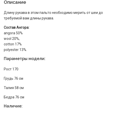
Описание
Длину рукава в этом пальто необходимо мерить от шеи до
требуемой вам длины рукава.
Состав Ангора:
angora 50%
wool 20%,
cotton 17%
polyester 13%.
Параметры модели:
Рост 170
Грудь 76 см
Талия 58 см
Бедра 76 см
Наличие: