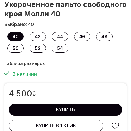
Укороченное пальто свободного
кроя Молли 40
Выбрано: 40
40
42
44
46
48
50
52
54
Таблица размеров
В наличии
4 500
₴
КУПИТЬ
КУПИТЬ В 1 КЛИК