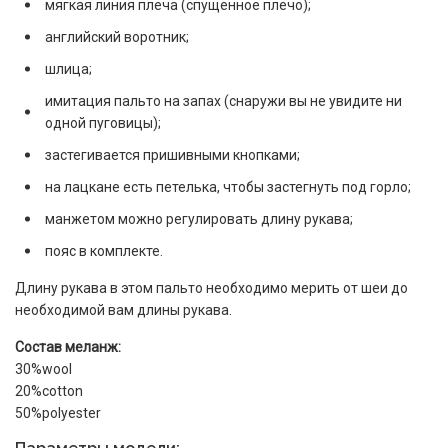
мягкая линия плеча (спущенное плечо);
английский воротник;
шлица;
имитация пальто на запах (снаружи вы не увидите ни
одной пуговицы);
застегивается пришивными кнопками;
на лацкане есть петелька, чтобы застегнуть под горло;
манжетом можно регулировать длину рукава;
пояс в комплекте.
Длину рукава в этом пальто необходимо мерить от шеи до
необходимой вам длины рукава.
Состав
меланж:
30%wool
20%cotton
50%polyester