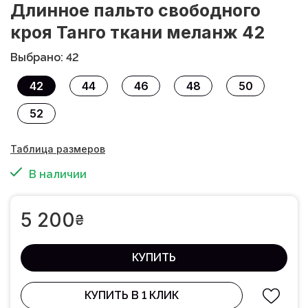
Длинное пальто свободного
кроя Танго ткани меланж 42
Выбрано: 42
42
44
46
48
50
52
Таблица размеров
В наличии
5 200
₴
КУПИТЬ
КУПИТЬ В 1 КЛИК