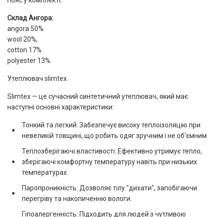
Склад Ангора:
angora 50%
wool 20%,
cotton 17%
polyester 13%.
Утеплювач slimtex.
Slimtex — це сучасний синтетичний утеплювач, який має
наступні основні характеристики:
Тонкий та легкий: Забезпечує високу теплоізоляцію при
невеликій товщині, що робить одяг зручним і не об'ємним
Теплозберігаючі властивості: Ефективно утримує тепло,
зберігаючі комфортну температуру навіть при низьких
температурах.
Паропроникність: Дозволяє тілу "дихати", запобігаючи
перегріву та накопиченню вологи.
Гіпоалергенність: Підходить для людей з чутливою