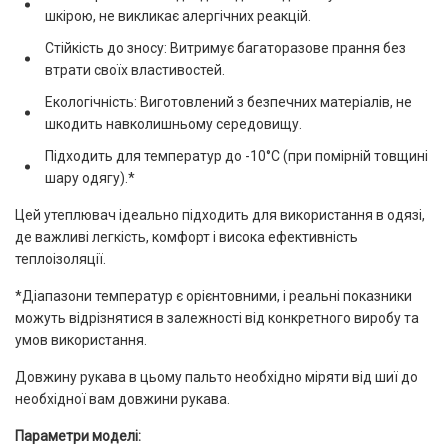
шкірою, не викликає алергічних реакцій.
Стійкість до зносу: Витримує багаторазове прання без
втрати своїх властивостей.
Екологічність: Виготовлений з безпечних матеріалів, не
шкодить навколишньому середовищу.
Підходить для температур до -10°C (при помірній товщині
шару одягу).*
Цей утеплювач ідеально підходить для використання в одязі,
де важливі легкість, комфорт і висока ефективність
теплоізоляції.
*Діапазони температур є орієнтовними, і реальні показники
можуть відрізнятися в залежності від конкретного виробу та
умов використання.
Довжину рукава в цьому пальто необхідно міряти від шиї до
необхідної вам довжини рукава.
Параметри моделі: