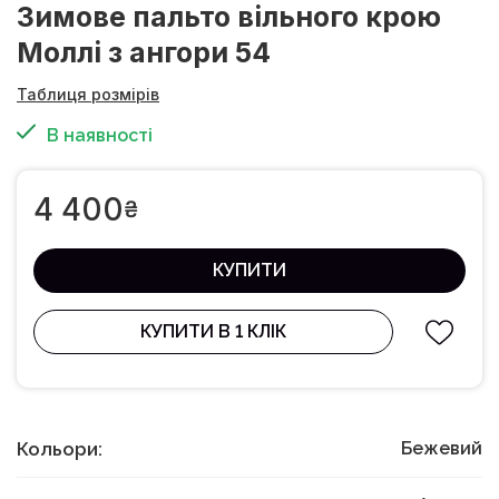
Зимове пальто вільного крою
Моллі з ангори 54
Таблиця розмірів
В наявності
4 400
₴
КУПИТИ
КУПИТИ В 1 КЛІК
Кольори:
Бежевий