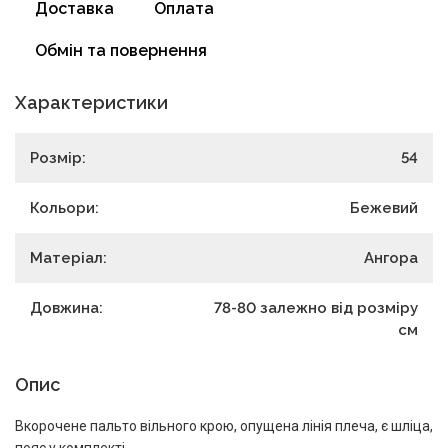
Доставка
Оплата
Обмін та повернення
Характеристики
Розмір:
54
Кольори:
Бежевий
Матеріал:
Ангора
Довжина:
78-80 залежно від розміру
см
Опис
Вкорочене пальто вільного крою, опущена лінія плеча, є шліца,
пояс у комплекті.