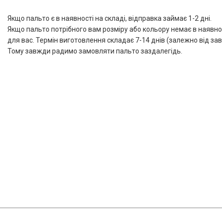
Якщо пальто є в наявності на складі, відправка займає 1-2 дні.
Якщо пальто потрібного вам розміру або кольору немає в наявно
для вас. Термін виготовлення складає 7-14 днів (залежно від з
Тому завжди радимо замовляти пальто заздалегідь.