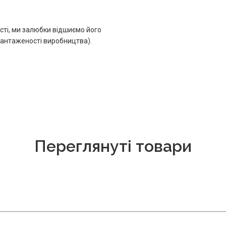
сті, ми залюбки відшиємо його
авантаженості виробництва).
Переглянуті товари