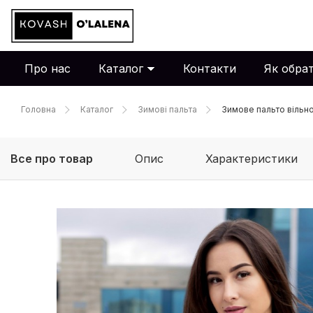
Про нас
Каталог
Контакти
Як обрат
Головна
Каталог
Зимові пальта
Зимове пальто вільно
Все про товар
Опис
Характеристики