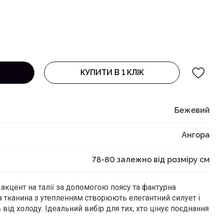
КУПИТИ В 1 КЛІК
Бежевий
Ангора
78-80 залежно від розміру
см
акцент на талії за допомогою поясу та фактурна
 тканина з утепленням створюють елегантний силует і
від холоду. Ідеальний вибір для тих, хто цінує поєднання