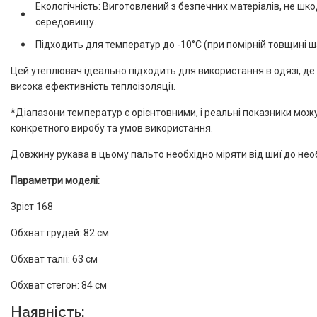
Екологічність: Виготовлений з безпечних матеріалів, не ш
середовищу.
Підходить для температур до -10°C (при помірній товщині ш
Цей утеплювач ідеально підходить для використання в одязі, де 
висока ефективність теплоізоляції.
*Діапазони температур є орієнтовними, і реальні показники можу
конкретного виробу та умов використання.
Довжину рукава в цьому пальто необхідно міряти від шиї до нео
Параметри моделі:
Зріст 168
Обхват грудей: 82 см
Обхват талії: 63 см
Обхват стегон: 84 см
Наявність: