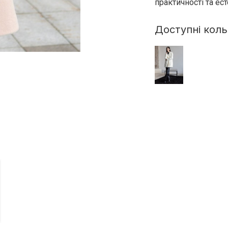
практичності та ест
Доступні кол