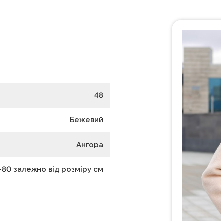
48
Бежевий
Ангора
-80 залежно від розміру
см