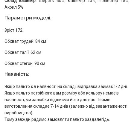
Склад кашемір:
Шерсть 60%, Кашемір 20%, Поліестер 15%,
Акрил 5%
Параметри моделі:
Зріст 172
Обхват грудей: 84 см
Обхват талії: 62 см
Обхват стегон: 90 см
Наявність:
Якщо пальто є в наявності на складі, відправка займає 1-2 дні.
Якщо пальто потрібного вам розміру або кольору немає в
наявності, ми залюбки відшиємо його для вас. Термін
виготовлення складає 7-14 днів (залежно від завантаженості
виробництва).
Тому завжди радимо замовляти пальто заздалегідь.