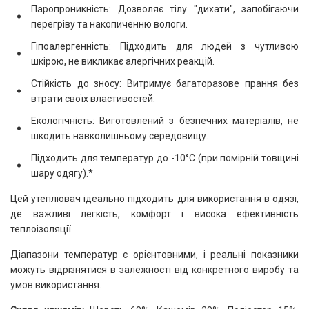
Паропроникність: Дозволяє тілу "дихати", запобігаючи
перегріву та накопиченню вологи.
Гіпоалергенність: Підходить для людей з чутливою
шкірою, не викликає алергічних реакцій.
Стійкість до зносу: Витримує багаторазове прання без
втрати своїх властивостей.
Екологічність: Виготовлений з безпечних матеріалів, не
шкодить навколишньому середовищу.
Підходить для температур до -10°C (при помірній товщині
шару одягу).*
Цей утеплювач ідеально підходить для використання в одязі,
де важливі легкість, комфорт і висока ефективність
теплоізоляції.
Діапазони температур є орієнтовними, і реальні показники
можуть відрізнятися в залежності від конкретного виробу та
умов використання.