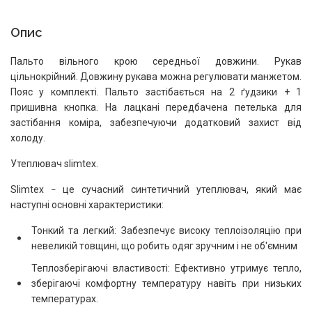
Опис
Пальто вільного крою середньої довжини. Рукав
цільнокрійний. Довжину рукава можна регулювати манжетом.
Пояс у комплекті. Пальто застібається на 2 ґудзики + 1
пришивна кнопка. На лацкані передбачена петелька для
застібання коміра, забезпечуючи додатковий захист від
холоду.
Утеплювач slimtex.
Slimtex
це сучасний синтетичний утеплювач, який має
–
наступні основні характеристики:
Тонкий та легкий: Забезпечує високу теплоізоляцію при
невеликій товщині, що робить одяг зручним і не об'ємним
Теплозберігаючі властивості: Ефективно утримує тепло,
зберігаючі комфортну температуру навіть при низьких
температурах.