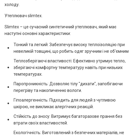
холоду.
Утеплювач slimtex.
Slimtex – це сучасний синтетичний утеплювач, який має
наступні основні характеристики:
Тонкий та легкий: Забезпечує високу теплоізоляцію при
невеликій товщині, що робить одяг зручним і не об'ємним
Теплозберігаючі властивості: Ефективно утримує тепло,
зберігаючі комфортну температуру навіть при низьких
температурах.
Паропроникність: Дозволяє тілу "дихати", запобігаючи
перегріву та накопиченню вологи.
Гіпоалергенність: Підходить для людей з чутливою
шкірою, не викликає алергічних реакцій.
Стійкість до зносу: Витримує багаторазове прання без
втрати своїх властивостей.
Екологічність: Виготовлений з безпечних матеріалів, не