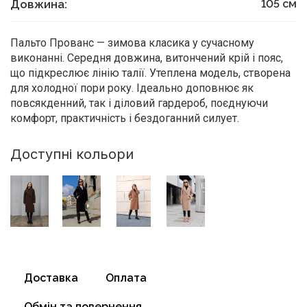
Довжина:
105
см
Пальто Прованс — зимова класика у сучасному
виконанні. Середня довжина, витончений крій і пояс,
що підкреслює лінію талії. Утеплена модель, створена
для холодної пори року. Ідеально доповнює як
повсякденний, так і діловий гардероб, поєднуючи
комфорт, практичність і бездоганний силует.
Доступні кольори
Доставка
Оплата
Обмін та повернення