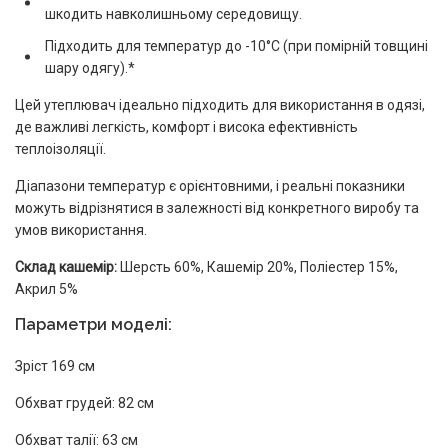
шкодить навколишньому середовищу.
Підходить для температур до -10°C (при помірній товщині
шару одягу).*
Цей утеплювач ідеально підходить для використання в одязі,
де важливі легкість, комфорт і висока ефективність
теплоізоляції.
Діапазони температур є орієнтовними, і реальні показники
можуть відрізнятися в залежності від конкретного виробу та
умов використання.
Склад кашемір:
Шерсть 60%, Кашемір 20%, Поліестер 15%,
Акрил 5%
Параметри моделі:
Зріст 169 см
Обхват грудей: 82 см
Обхват талії: 63 см