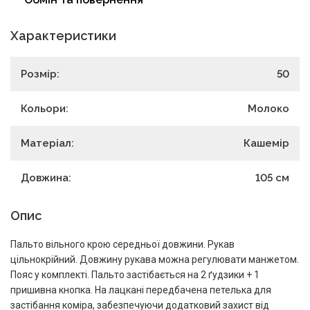
Характеристики
Розмір:
50
Кольори:
Молоко
Матеріал:
Кашемір
Довжина:
105
см
Опис
Пальто вільного крою середньої довжини. Рукав
цільнокрійний. Довжину рукава можна регулювати манжетом.
Пояс у комплекті. Пальто застібається на 2 ґудзики + 1
пришивна кнопка. На лацкані передбачена петелька для
застібання коміра, забезпечуючи додатковий захист від