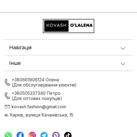
Навігація
Інше
+380661906124 Олена
(Для обслуговування клієнтів)
+380505337340 Петро
(Для оптових покупців)
kovash.fashion@gmail.com
м. Харків, вулиця Качанівська, 15