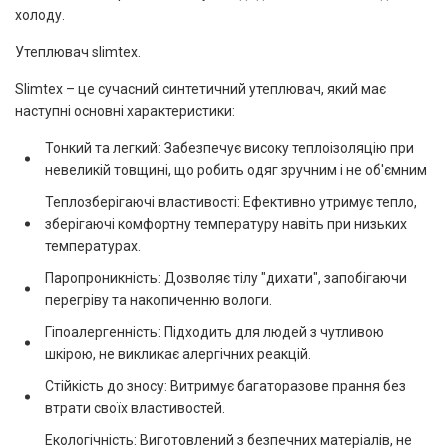
холоду.
Утеплювач slimtex.
Slimtex – це сучасний синтетичний утеплювач, який має
наступні основні характеристики:
Тонкий та легкий: Забезпечує високу теплоізоляцію при
невеликій товщині, що робить одяг зручним і не об'ємним
Теплозберігаючі властивості: Ефективно утримує тепло,
зберігаючі комфортну температуру навіть при низьких
температурах.
Паропроникність: Дозволяє тілу "дихати", запобігаючи
перегріву та накопиченню вологи.
Гіпоалергенність: Підходить для людей з чутливою
шкірою, не викликає алергічних реакцій.
Стійкість до зносу: Витримує багаторазове прання без
втрати своїх властивостей.
Екологічність: Виготовлений з безпечних матеріалів, не