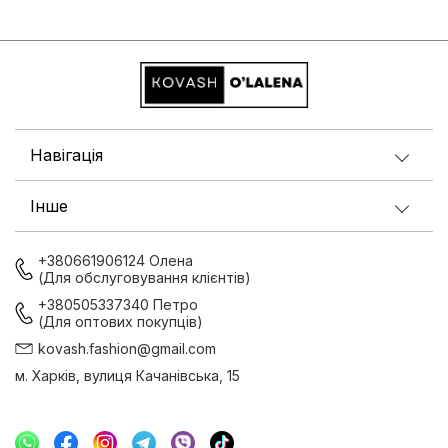
Навігація
Інше
+380661906124 Олена
(Для обслуговування клієнтів)
+380505337340 Петро
(Для оптових покупців)
kovash.fashion@gmail.com
м. Харків, вулиця Качанівська, 15