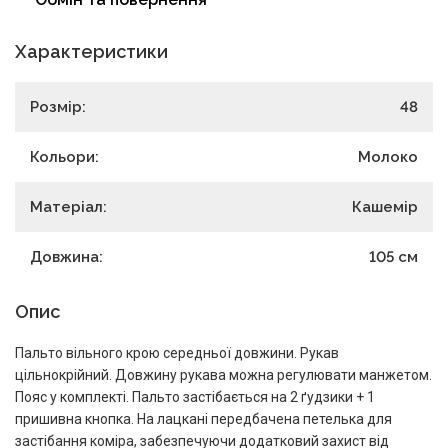
Характеристики
Розмір:
48
Кольори:
Молоко
Матеріал:
Кашемір
Довжина:
105
см
Опис
Пальто вільного крою середньої довжини. Рукав
цільнокрійний. Довжину рукава можна регулювати манжетом.
Пояс у комплекті. Пальто застібається на 2 ґудзики + 1
пришивна кнопка. На лацкані передбачена петелька для
застібання коміра, забезпечуючи додатковий захист від