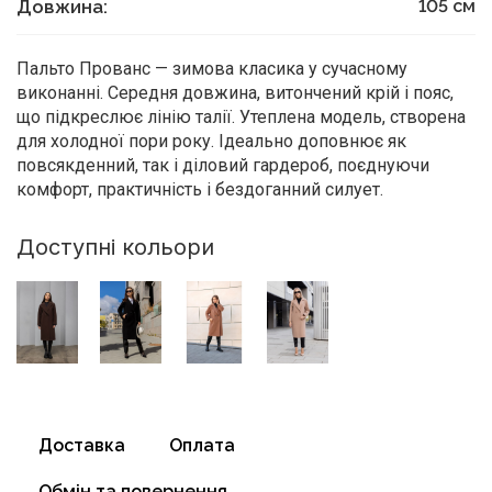
Довжина:
105
см
Пальто Прованс — зимова класика у сучасному
виконанні. Середня довжина, витончений крій і пояс,
що підкреслює лінію талії. Утеплена модель, створена
для холодної пори року. Ідеально доповнює як
повсякденний, так і діловий гардероб, поєднуючи
комфорт, практичність і бездоганний силует.
Доступні кольори
Доставка
Оплата
Обмін та повернення