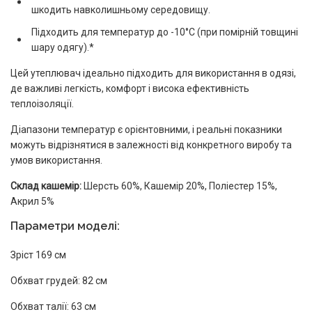
шкодить навколишньому середовищу.
Підходить для температур до -10°C (при помірній товщині
шару одягу).*
Цей утеплювач ідеально підходить для використання в одязі,
де важливі легкість, комфорт і висока ефективність
теплоізоляції.
Діапазони температур є орієнтовними, і реальні показники
можуть відрізнятися в залежності від конкретного виробу та
умов використання.
Склад кашемір:
Шерсть 60%, Кашемір 20%, Поліестер 15%,
Акрил 5%
Параметри моделі:
Зріст 169 см
Обхват грудей: 82 см
Обхват талії: 63 см