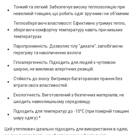
Тонкий та легкий: Забезпечує високу теплоізоляцію при
невеликій товщині, що робить одяг зручним і не об'ємним.
Теплозберігаючі властивості: Ефективно утримує тепло,
зберігаючі комфортну температуру навіть при низьких
температурах.
Паропроникність: Дозволяє тілу "дихати", запобігаючи
перегріву та накопиченню вологи.
Гіпоалергенність: Підходить для людей з чутливою
шкірою, не викликає алергічних реакцій.
Стійкість до зносу: Витримує багаторазове прання без
втрати своїх властивостей.
Екологічність: Виготовлений з безпечних матеріалів, не
шкодить навколишньому середовищу.
Підходить для температур до -10°C (при помірній товщині
шару одягу).*
Цей утеплювач ідеально підходить для використання в одязі,