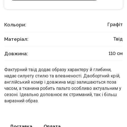
Кольори:
Графіт
Матеріал:
Твід
Довжина:
110
см
Фактурний твід додає образу характеру й глибини,
надає силуету стилю та впевненості. Двобортний крій,
англійський комір і довжина міді залишаються поза
часом, а тканина робить пальто особливо актуальним у
сезоні. Ідеально доповнює як стриманий, так і більш
виразний образ.
Доставка
Оплата