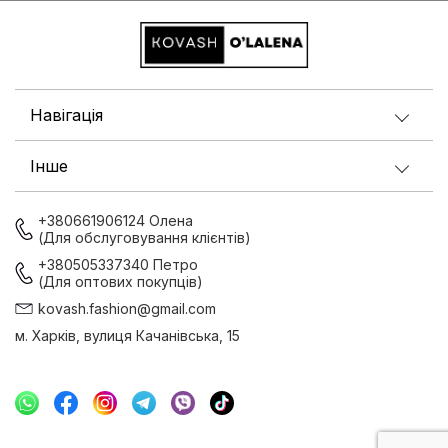
Навігація
Інше
+380661906124 Олена
(Для обслуговування клієнтів)
+380505337340 Петро
(Для оптових покупців)
kovash.fashion@gmail.com
м. Харків, вулиця Качанівська, 15