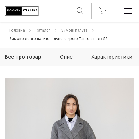
Головна
Каталог
Зимові пальта
Зимове довге пальто вільного крою Танго з твіду 52
Все про товар
Опис
Характеристики