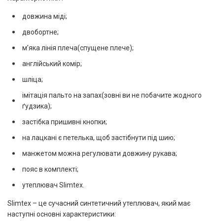
довжина міді;
двобортне;
мʼяка лінія плеча(спущене плече);
англійський комір;
шліца;
імітація пальто на запах(зовні ви не побачите жодного
ґудзика);
застібка пришивні кнопки;
на лацкані є петелька, щоб застібнути під шию;
манжетом можна регулювати довжину рукава;
пояс в комплекті;
утеплювач Slimtex.
Slimtex – це сучасний синтетичний утеплювач, який має
наступні основні характеристики: