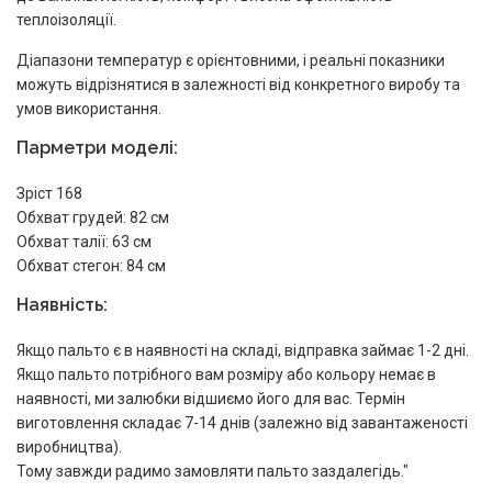
теплоізоляції.
Діапазони температур є орієнтовними, і реальні показники
можуть відрізнятися в залежності від конкретного виробу та
умов використання.
Парметри моделі:
Зріст 168
Обхват грудей: 82 см
Обхват талії: 63 см
Обхват стегон: 84 см
Наявність:
Якщо пальто є в наявності на складі, відправка займає 1-2 дні.
Якщо пальто потрібного вам розміру або кольору немає в
наявності, ми залюбки відшиємо його для вас. Термін
виготовлення складає 7-14 днів (залежно від завантаженості
виробництва).
Тому завжди радимо замовляти пальто заздалегідь."