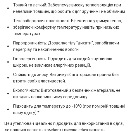
Тонкий та легкий: Забезпечує високу теплоізоляцію при
невеликій товщині, що робить одяг зручним і не об'ємним
Теплозберігаючі властивості: Ефективно утримує тепло,
зберігаючі комфортну температуру навіть при низьких
температурах.
Паропроникність: Дозволяє тілу "дихати", запобігаючи
перегріву та накопиченню вологи.
Гіпоалергенність: Підходить для людей з чутливою
шкірою, не викликає алергічних реакцій.
Стійкість до зносу: Витримує багаторазове прання без
втрати своїх властивостей.
Екологічність: Виготовлений з безпечних матеріалів, не
шкодить навколишньому середовищу.
Підходить для температур до -10°C (при помірній товщині
шару одягу).*
Цей утеплювач ідеально підходить для використання в одязі,
де важливі легкість, комфорт і висока ефективність