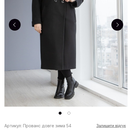
Артикул: Прованс довге зима 54
Залишити відгук