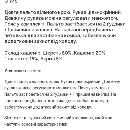
Опис
Довге пальто вільного крою. Рукав цільнокрійний.
Довжину рукава можна регулювати манжетом.
Пояс у комплекті. Пальто застібається на 2 ґудзики
+ 1 пришивна кнопка. На лацкані передбачена
петелька для застібання коміра, забезпечуючи
додатковий захист від холоду.
Склад кашемір:
Шерсть 60%, Кашемір 20%,
Поліестер 15%, Акрил 5%
Утеплювач:
slimtex.
Довге пальто вільного крою. Рукав цільнокрійний. Довжину
рукава можна регулювати манжетом. Пояс у комплекті.
Пальто застібається на 2 ґудзики + 1 пришивна кнопка. На
лацкані передбачена петелька для застібання коміра,
забезпечуючи додатковий захист від холоду.
Slimtex – це сучасний синтетичний утеплювач, який має
наступні основні характеристики: