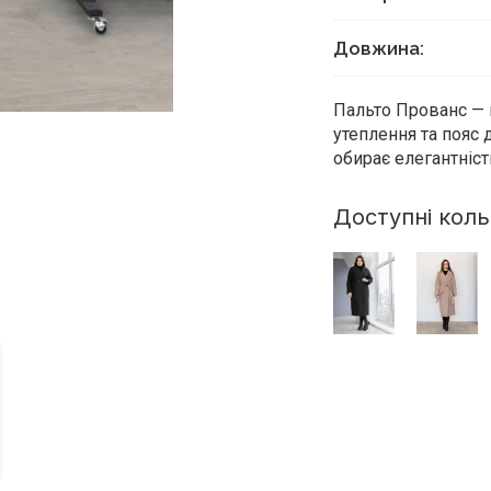
Довжина:
Пальто Прованс — в
утеплення та пояс 
обирає елегантніст
Доступні кол