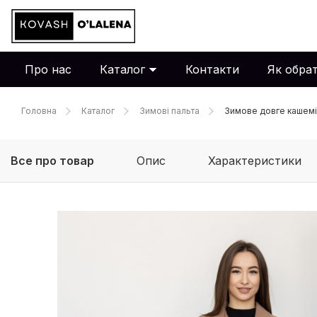
Про нас
Каталог
Контакти
Як обрат
Головна
Каталог
Зимові пальта
Зимове довге кашемі
Все про товар
Опис
Характеристики