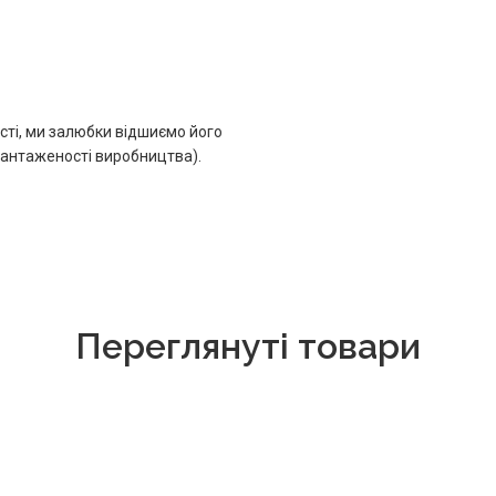
сті, ми залюбки відшиємо його
авантаженості виробництва).
Переглянуті товари