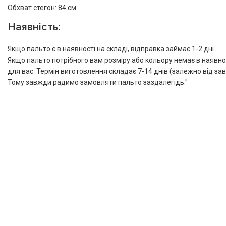
Обхват стегон: 84 см
Наявність:
Якщо пальто є в наявності на складі, відправка займає 1-2 дні.
Якщо пальто потрібного вам розміру або кольору немає в наявно
для вас. Термін виготовлення складає 7-14 днів (залежно від з
Тому завжди радимо замовляти пальто заздалегідь."