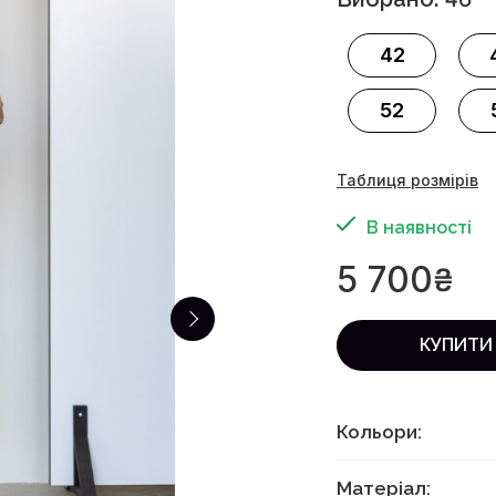
42
52
Таблиця розмірів
В наявності
5 700
₴
КУПИТИ
Кольори:
Матеріал: