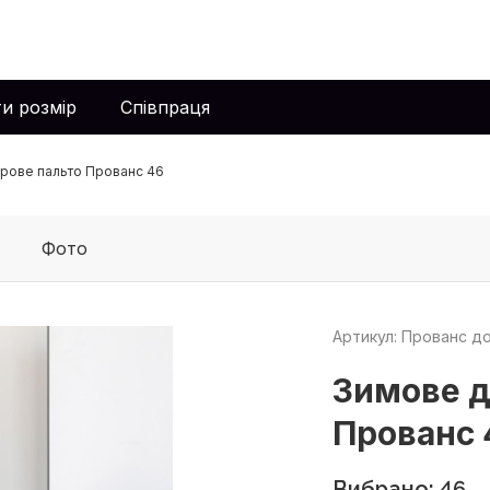
и розмір
Співпраця
рове пальто Прованс 46
Фото
Артикул: Прованс д
Зимове д
Прованс 
Вибрано: 46