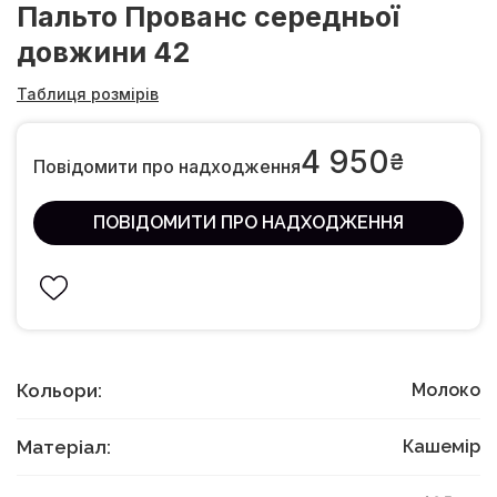
Пальто Прованс середньої
довжини 42
Таблиця розмірів
4 950
₴
Повідомити про надходження
ПОВІДОМИТИ ПРО НАДХОДЖЕННЯ
Кольори:
Молоко
Матеріал:
Кашемір