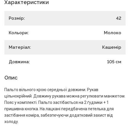
Характеристики
Розмір:
42
Кольори:
Молоко
Матеріал:
Кашемір
Довжина:
105
см
Опис
Пальто вільного крою середньої довжини. Рукав
цільнокрійний. Довжину рукава можна регулювати манжетом.
Пояс у комплекті. Пальто застібається на 2 ґудзики + 1
пришивна кнопка. На лацкані передбачена петелька для
застібання коміра, забезпечуючи додатковий захист від
холоду.