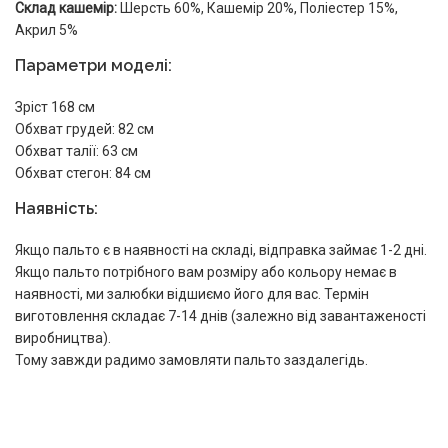
Склад кашемір:
Шерсть 60%, Кашемір 20%, Поліестер 15%,
Акрил 5%
Параметри моделі:
Зріст 168 см
Обхват грудей: 82 см
Обхват талії: 63 см
Обхват стегон: 84 см
Наявність:
Якщо пальто є в наявності на складі, відправка займає 1-2 дні.
Якщо пальто потрібного вам розміру або кольору немає в
наявності, ми залюбки відшиємо його для вас. Термін
виготовлення складає 7-14 днів (залежно від завантаженості
виробництва).
Тому завжди радимо замовляти пальто заздалегідь.