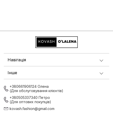
Навігація
Інше
+380661906124 Олена
(Для обслуговування клієнтів)
+380505337340 Петро
(Для оптових покупців)
kovash.fashion@gmail.com