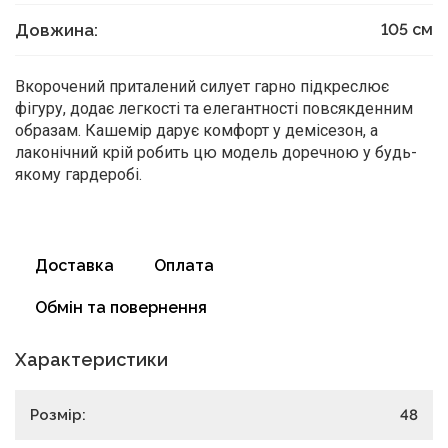
Довжина:
105
см
Вкорочений приталений силует гарно підкреслює
фігуру, додає легкості та елегантності повсякденним
образам. Кашемір дарує комфорт у демісезон, а
лаконічний крій робить цю модель доречною у будь-
якому гардеробі.
Доставка
Оплата
Обмін та повернення
Характеристики
Розмір:
48