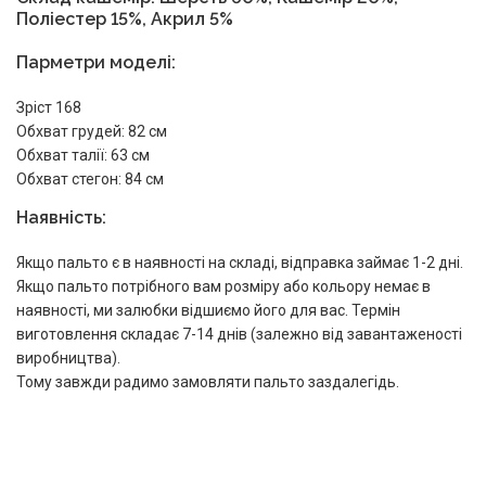
Поліестер 15%, Акрил 5%
Парметри моделі:
Зріст 168
Обхват грудей: 82 см
Обхват талії: 63 см
Обхват стегон: 84 см
Наявність:
Якщо пальто є в наявності на складі, відправка займає 1-2 дні.
Якщо пальто потрібного вам розміру або кольору немає в
наявності, ми залюбки відшиємо його для вас. Термін
виготовлення складає 7-14 днів (залежно від завантаженості
виробництва).
Тому завжди радимо замовляти пальто заздалегідь.