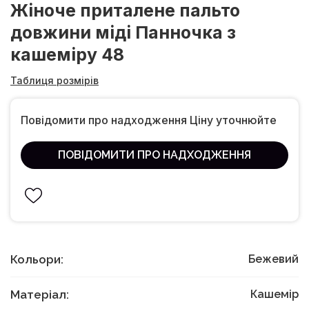
Жіноче приталене пальто
довжини міді Панночка з
кашеміру 48
Таблиця розмірів
Повідомити про надходження Ціну уточнюйте
ПОВІДОМИТИ ПРО НАДХОДЖЕННЯ
Кольори:
Бежевий
Матеріал:
Кашемір