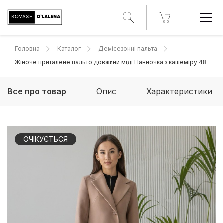
Головна
Каталог
Демісезонні пальта
Жіноче приталене пальто довжини міді Панночка з кашеміру 48
Все про товар
Опис
Характеристики
ОЧІКУЄТЬСЯ