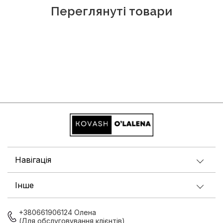
Переглянуті товари
Навігація
Інше
+380661906124 Олена
(Для обслуговування клієнтів)