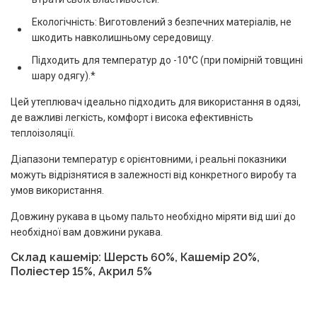
Екологічність: Виготовлений з безпечних матеріалів, не
шкодить навколишньому середовищу.
Підходить для температур до -10°C (при помірній товщині
шару одягу).*
Цей утеплювач ідеально підходить для використання в одязі,
де важливі легкість, комфорт і висока ефективність
теплоізоляції.
Діапазони температур є орієнтовними, і реальні показники
можуть відрізнятися в залежності від конкретного виробу та
умов використання.
Довжину рукава в цьому пальто необхідно міряти від шиї до
необхідної вам довжини рукава.
Склад кашемір:
Шерсть 60%, Кашемір 20%,
Поліестер 15%, Акрил 5%