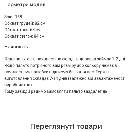
Парметри моделі:
Зріст 168
Обхват грудей: 82 см
Обхват талії: 63 см
Обхват стегон: 84 см
Наявність:
Якщо пальто є в наявності на складі, відправка займає 1-2 дні.
Якщо пальто потрібного вам розміру або кольору немає в
наявності, ми залюбки відшиємо його для вас. Термін
виготовлення складає 7-14 днів (залежно від завантаженості
виробництва).
Тому завжди радимо замовляти пальто заздалегідь.
Переглянуті товари