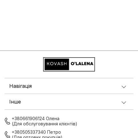
Навігація
Інше
+380661906124 Олена
(Для обслуговування клієнтів)
+380505337340 Петро
(Для оптових покупців)