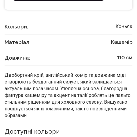
Кольори:
Коньяк
Матеріал:
Кашемір
Довжина:
110
см
Двобортний крій, англійський комір та довжина міді
створюють бездоганний силует, який залишається
актуальним поза часом. Утеплена основа, благородна
фактура кашеміру та акцент на талії роблять це пальто
стильним рішенням для холодного сезону. Вишукано
поєднується як із класичними, так і з повсякденними
образами.
Доступні кольори