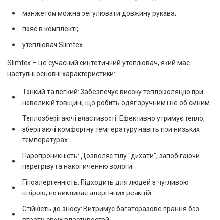
манжетом можна регулювати довжину рукава;
пояс в комплекті;
утеплювач Slimtex.
Slimtex – це сучасний синтетичний утеплювач, який має
наступні основні характеристики:
Тонкий та легкий: Забезпечує високу теплоізоляцію при
невеликій товщині, що робить одяг зручним і не об'ємним.
Теплозберігаючі властивості: Ефективно утримує тепло,
зберігаючі комфортну температуру навіть при низьких
температурах.
Паропроникність: Дозволяє тілу "дихати", запобігаючи
перегріву та накопиченню вологи.
Гіпоалергенність: Підходить для людей з чутливою
шкірою, не викликає алергічних реакцій.
Стійкість до зносу: Витримує багаторазове прання без
втрати своїх властивостей.