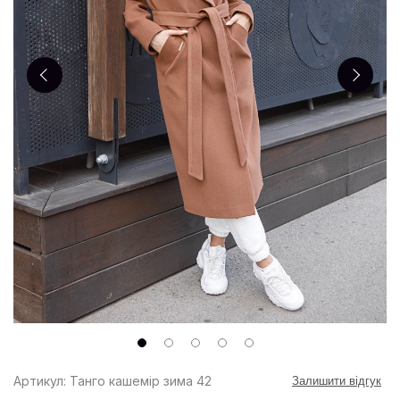
Артикул: Танго кашемір зима 42
Залишити відгук